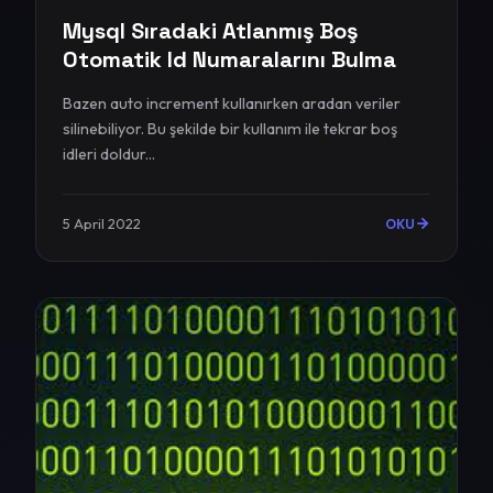
Mysql Sıradaki Atlanmış Boş
Otomatik Id Numaralarını Bulma
Bazen auto increment kullanırken aradan veriler
silinebiliyor. Bu şekilde bir kullanım ile tekrar boş
idleri doldur...
5 April 2022
OKU