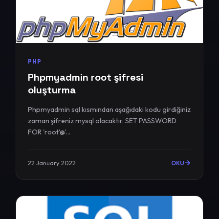
PHP
Phpmyadmin root şifresi
oluşturma
Phpmyadmin sql kısmından aşağıdaki kodu girdiğiniz
zaman şifreniz mysql olacaktır. SET PASSWORD
FOR 'root'@'...
22 January 2022
OKU