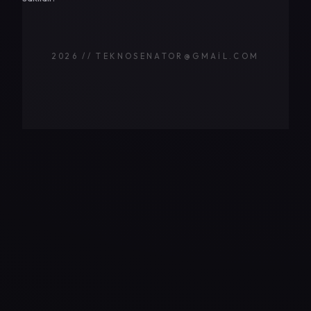
2026 // TEKNOSENATOR@GMAIL.COM