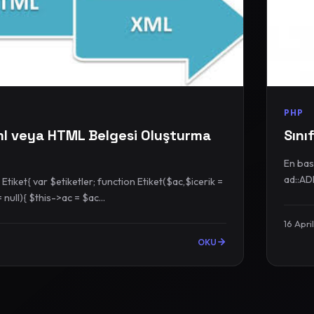
PHP
Xml veya HTML Belgesi Oluşturma
Sını
En basit hal
tion Etiket($ac,$icerik =
null,$kapat = null){ $this->ac = $ac...
16 Apri
OKU