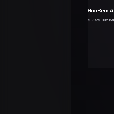
HucRem A
© 2026 Tüm hakla