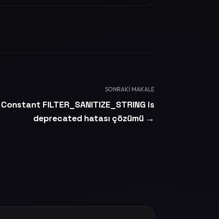
SONRAKI MAKALE
Constant FILTER_SANITIZE_STRING is
deprecated hatası çözümü →