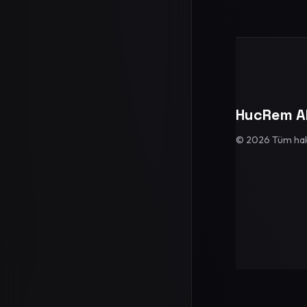
HucRem A
© 2026 Tüm hakla