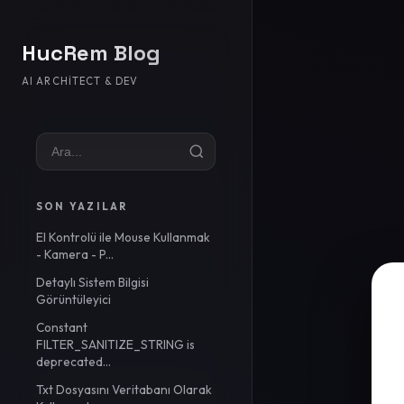
HucRem Blog
AI ARCHITECT & DEV
SON YAZILAR
El Kontrolü ile Mouse Kullanmak
- Kamera - P...
Detaylı Sistem Bilgisi
Görüntüleyici
Constant
FILTER_SANITIZE_STRING is
deprecated...
Txt Dosyasını Veritabanı Olarak