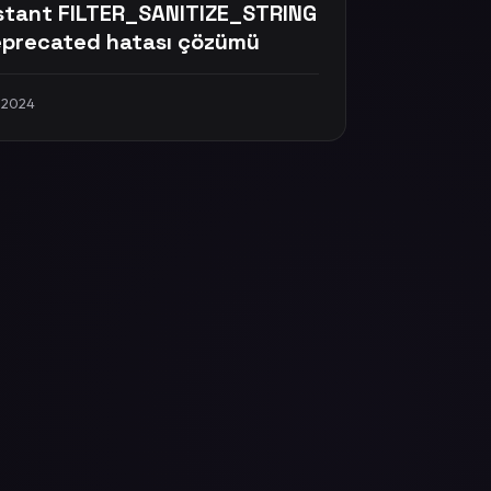
tant FILTER_SANITIZE_STRING
eprecated hatası çözümü
 2024