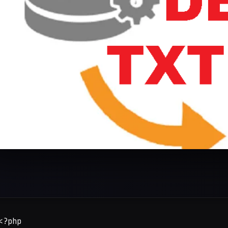
<?php
