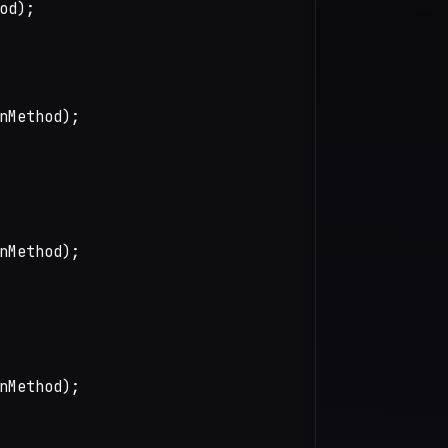
d);

nMethod);

nMethod);

nMethod);
