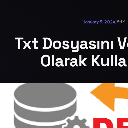
January 5, 2024
/
PHP
Txt Dosyasını V
Olarak Kull