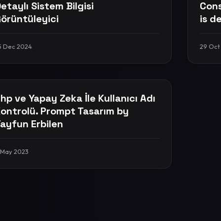
etaylı Sistem Bilgisi
Cons
örüntüleyici
is d
5 Dec 2024
29 Oct
hp ve Yapay Zeka İle Kullanıcı Adı
ontrolü. Prompt Tasarım by
ayfun Erbilen
 May 2023