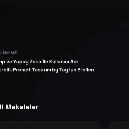
KI MAKALE
p ve Yapay Zeka İle Kullanıcı Adı
rolü. Prompt Tasarım by Tayfun Erbilen
ili Makaleler