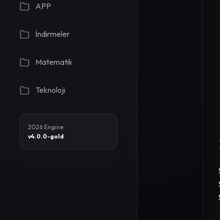
APP
İndirmeler
Matematik
Teknoloji
2026 Engine
v4.0.0-gold