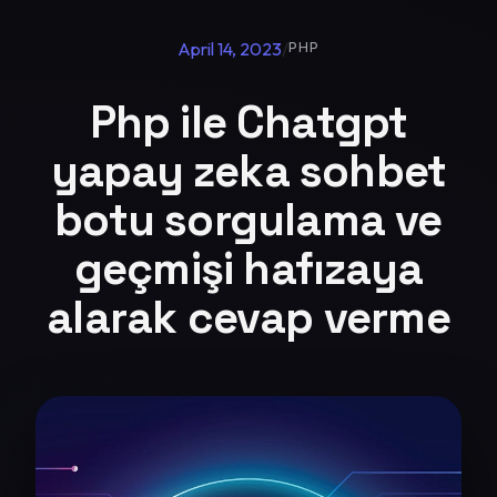
April 14, 2023
/
PHP
Php ile Chatgpt
yapay zeka sohbet
botu sorgulama ve
geçmişi hafızaya
alarak cevap verme