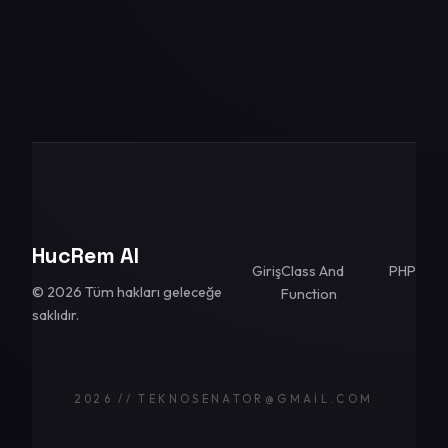
HucRem AI
Giriş
Class And
PHP
© 2026 Tüm hakları geleceğe
Function
saklıdır.
2026 // TEKNOSENATOR@GMAIL.COM