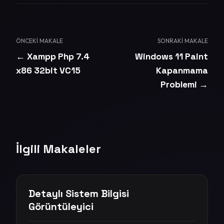
ÖNCEKI MAKALE
SONRAKI MAKALE
← Xampp Php 7.4
Windows 11 Paint
x86 32bit VC15
Kapanmama
Problemi →
İlgili Makaleler
Detaylı Sistem Bilgisi
Görüntüleyici