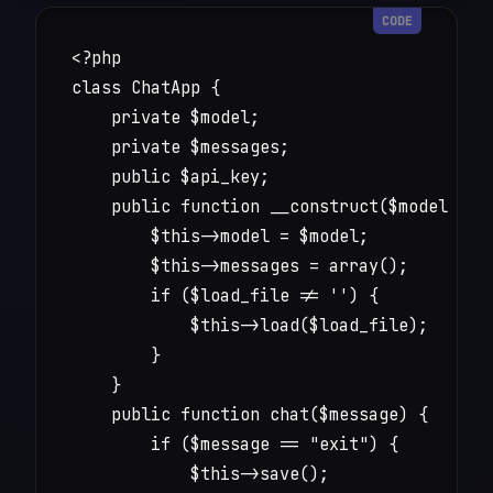
<?php

class ChatApp {

    private $model;

    private $messages;

    public $api_key;

    public function __construct($model = "g
        $this->model = $model;

        $this->messages = array();

        if ($load_file != '') {

            $this->load($load_file);

        }

    }

    public function chat($message) {

        if ($message == "exit") {

            $this->save();
