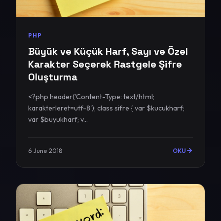
PHP
Büyük ve Küçük Harf, Sayı ve Özel
Karakter Seçerek Rastgele Şifre
Oluşturma
<?php header('Content-Type: text/html;
karakterleret=utf-8'); class sifre { var $kucukharf;
var $buyukharf; v...
6 June 2018
OKU