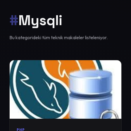
#
Mysqli
Bu kategorideki tüm teknik makaleler listeleniyor.
PHP