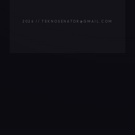
2026 // TEKNOSENATOR@GMAIL.COM