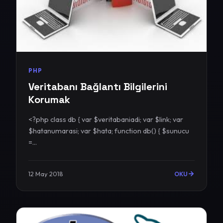
PHP
Veritabanı Bağlantı Bilgilerini
Korumak
<?php class db { var $veritabaniadi; var $link; var
$hatanumarasi; var $hata; function db() { $sunucu
=...
12 May 2018
OKU