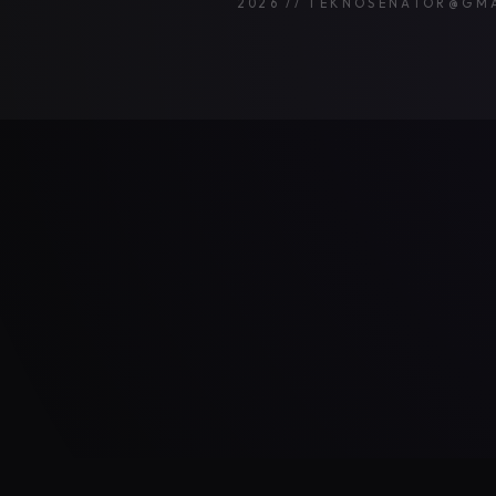
2026 // TEKNOSENATOR@GM