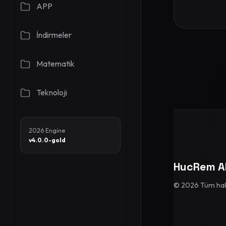
APP
İndirmeler
Matematik
Teknoloji
2026 Engine
v4.0.0-gold
HucRem A
© 2026 Tüm hakla