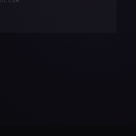
AIL.COM