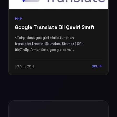
PHP
Google Translate Dil Çeviri Sınıfı
<?php class google{ static function
translate($metin, $bundan, $buna) { $f =
file("http://translate.google.com/...
30 May 2018
OKU