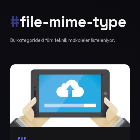
#
file-mime-type
Bu kategorideki tüm teknik makaleler listeleniyor.
PHP