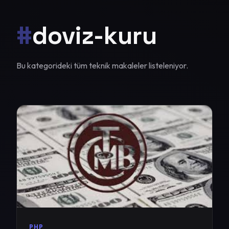
#
doviz-kuru
Bu kategorideki tüm teknik makaleler listeleniyor.
PHP