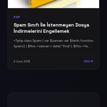
PHP
Spam Sınıfı İle İstenmeyen Dosya
İndirmelerini Engellemek
<?php class Spam { var $zaman; var $tarih; function
Spam() { $this->zaman = date("Ymd"); $this->ta...
2 June 2018
OKU