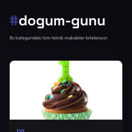
#
dogum-gunu
Bu kategorideki tüm teknik makaleler listeleniyor.
PHP