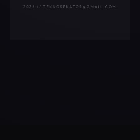
2026 // TEKNOSENATOR@GMAIL.COM