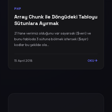
PHP
Array Chunk ile Döngüdeki Tabloyu
Sütunlara Ayırmak
21 tane verimiz olduğunu var sayarsak ($veri) ve
bunu tabloda 3 sütuna bölmek istersek ($ayir)
kodlar bu şekilde ola...
15 April 2018
OKU