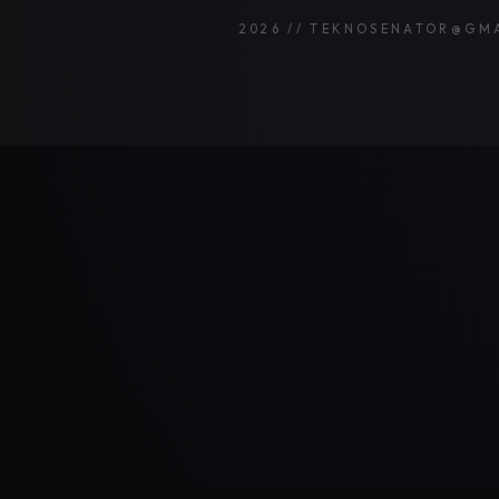
2026 // TEKNOSENATOR@GM