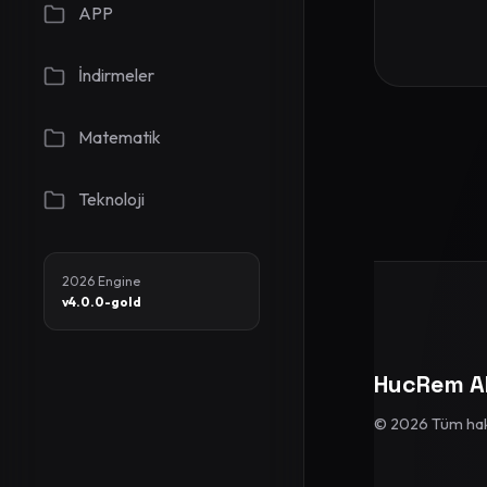
APP
İndirmeler
Matematik
Teknoloji
2026 Engine
v4.0.0-gold
HucRem A
© 2026 Tüm hakla