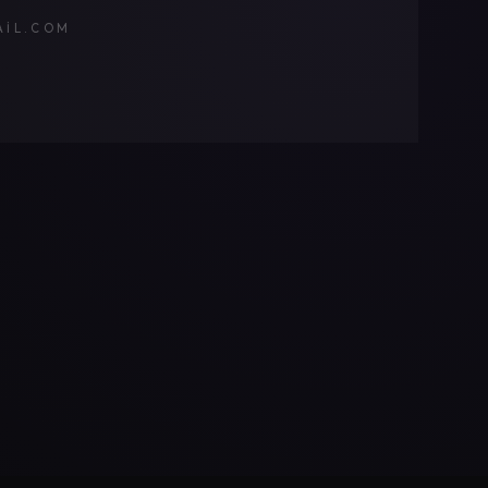
AIL.COM