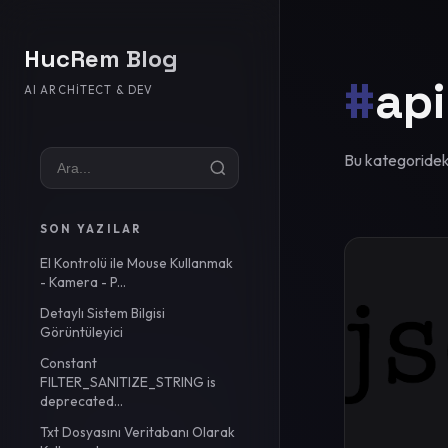
HucRem Blog
#
api
AI ARCHITECT & DEV
Bu kategorideki
SON YAZILAR
El Kontrolü ile Mouse Kullanmak
- Kamera - P...
Detaylı Sistem Bilgisi
Görüntüleyici
Constant
FILTER_SANITIZE_STRING is
deprecated...
Txt Dosyasını Veritabanı Olarak