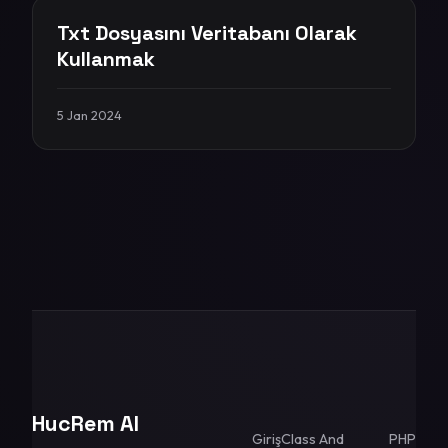
Txt Dosyasını Veritabanı Olarak
Kullanmak
5 Jan 2024
HucRem AI
Giriş
Class And
PHP