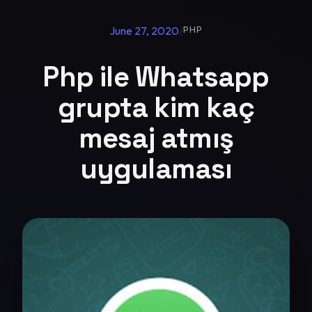
June 27, 2020
/
PHP
Php ile Whatsapp
grupta kim kaç
mesaj atmış
uygulaması