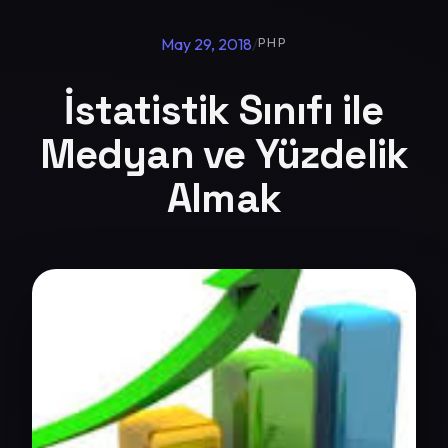
May 29, 2018
/
PHP
İstatistik Sınıfı ile
Medyan ve Yüzdelik
Almak