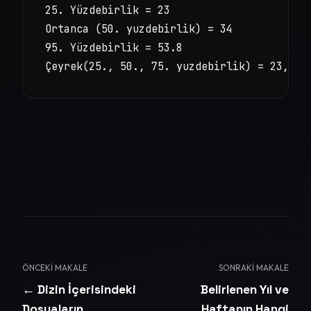
25. Yüzdebirlik = 23

Ortanca (50. yuzdebirlik) = 34

95. Yüzdebirlik = 53.8

ÖNCEKI MAKALE
SONRAKI MAKALE
← Dizin İçerisindeki
Belirlenen Yıl ve
Dosyaların
Haftanın Hangi