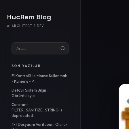
HucRem Blog
AI ARCHITECT & DEV
SON YAZILAR
El Kontrolü ile Mouse Kullanmak
- Kamera - P...
Detaylı Sistem Bilgisi
Görüntüleyici
Constant
FILTER_SANITIZE_STRING is
deprecated...
Txt Dosyasını Veritabanı Olarak