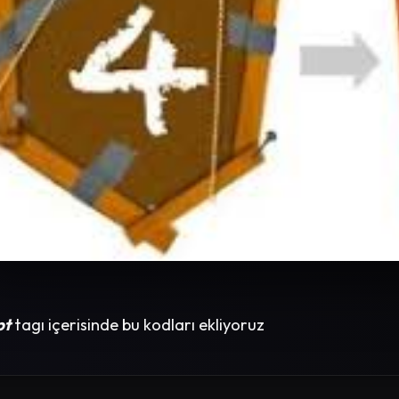
pt
tagı içerisinde bu kodları ekliyoruz