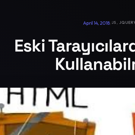
April 14, 2018
/
JS, JQUER
Eski Tarayıcıla
Kullanabi