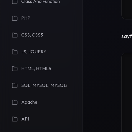
Class And Function
PHP
CSS, CSS3
sayf
JS, JQUERY
HTML, HTML5
SQL, MYSQL, MYSQLi
Apache
API