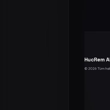
HucRem A
© 2026 Tüm hakla