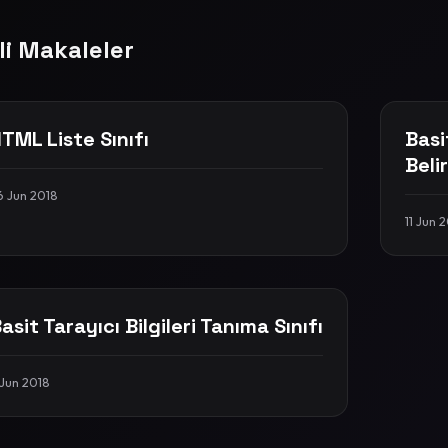
ili Makaleler
TML Liste Sınıfı
Basi
Beli
6 Jun 2018
11 Jun 
asit Tarayıcı Bilgileri Tanıma Sınıfı
 Jun 2018