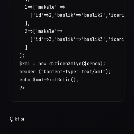
  1=>['makale' =>

    ['id'=>2,'baslik'=>'baslik2','icerik'=
  ],

  2=>['makale'=>

    ['id'=>3,'baslik'=>'baslik3','icerik'=
  ]

];

$xml = new dizidenXmlye($ornek);

header ("Content-type: text/xml");

echo $xml->xmlGetir();

?>
Çıktısı