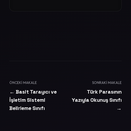
ÖNCEKI MAKALE
SONRAKI MAKALE
← Basit Tarayıcı ve
Türk Parasının
İşletim Sistemi
Yazıyla Okunuş Sınıfı
Belirleme Sınıfı
→