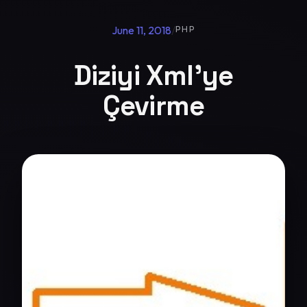
June 11, 2018
/
PHP
Diziyi Xml'ye
Çevirme