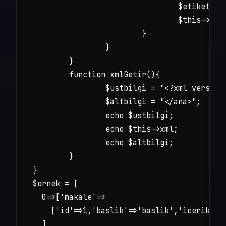
				$etiket = preg_replace('/^[0-9]{1,}/','veri',$k);

				$this->xml .= "<$etiket>$v</$etiket>";

			}

		}

	}

	function xmlGetir(){

		$ustbilgi = "<?xml version=\"1.0\" encoding=\"utf-8\"?><ana>";

		$altbilgi = "</ana>";

		echo $ustbilgi;

		echo $this->xml;

		echo $altbilgi;

	}

}

$ornek = [

  0=>['makale'=>

    ['id'=>1,'baslik'=>'baslik','icerik'=>
  ],
