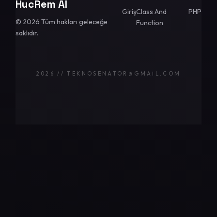
HucRem AI
Giriş
Class And
PHP
© 2026 Tüm hakları geleceğe
Function
saklıdır.
2026 // TEKNOSENATOR@GMAIL.COM