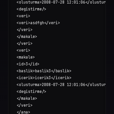
<olusturma>2008-07-28 12:01:06</olusturma>

<degistirme/>

<veri>

<veri>asdfgh</veri>

</veri>

</makale>

</veri>

<veri>

<makale>

<id>3</id>

<baslik>baslik3</baslik>

<icerik>icerik3</icerik>

<olusturma>2008-07-28 12:01:06</olusturma>

<degistirme/>

</makale>

</veri>

</ana>