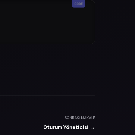
SONRAKI MAKALE
Oturum Yöneticisi →