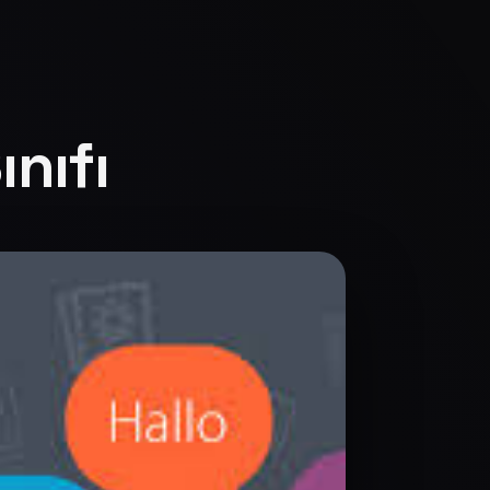
ınıfı