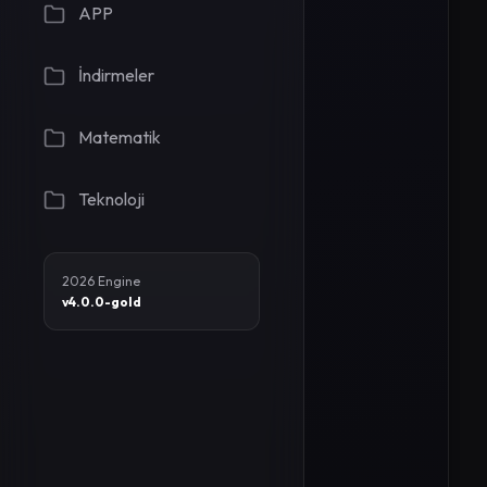
APP
İndirmeler
	
	
Matematik
	
Teknoloji
2026 Engine
v4.0.0-gold