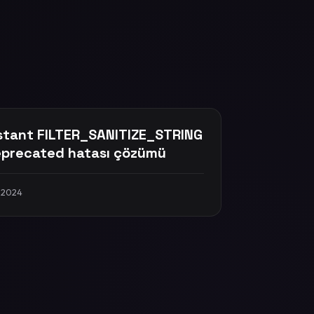
tant FILTER_SANITIZE_STRING
eprecated hatası çözümü
 2024