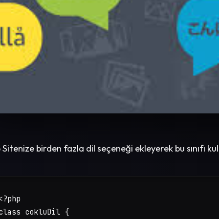
Sitenize birden fazla dil seçeneği ekleyerek bu sınıfı kull
<?php

class cokluDil {
