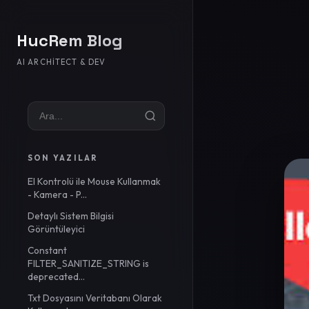
HucRem Blog
AI ARCHITECT & DEV
SON YAZILAR
El Kontrolü ile Mouse Kullanmak
- Kamera - P...
Detaylı Sistem Bilgisi
Görüntüleyici
Constant
FILTER_SANITIZE_STRING is
deprecated...
Txt Dosyasını Veritabanı Olarak