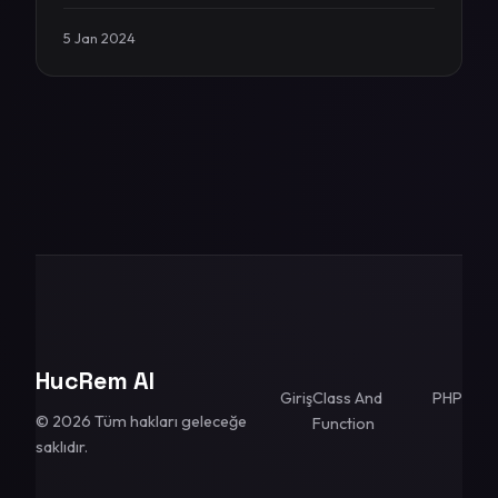
5 Jan 2024
HucRem AI
Giriş
Class And
PHP
© 2026 Tüm hakları geleceğe
Function
saklıdır.