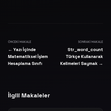
ÖNCEKI MAKALE
SONRAKI MAKALE
← Yazı İçinde
Str_word_count
Matematiksel İşlem
Türkçe Kullanarak
Hesaplama Sınıfı
Kelimeleri Saymak →
İlgili Makaleler