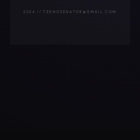
2026 // TEKNOSENATOR@GMAIL.COM