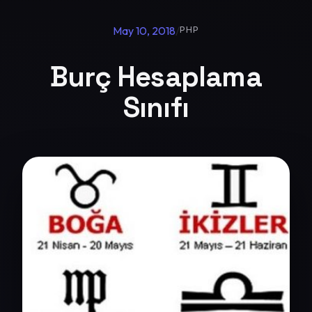
May 10, 2018
/
PHP
Burç Hesaplama
Sınıfı