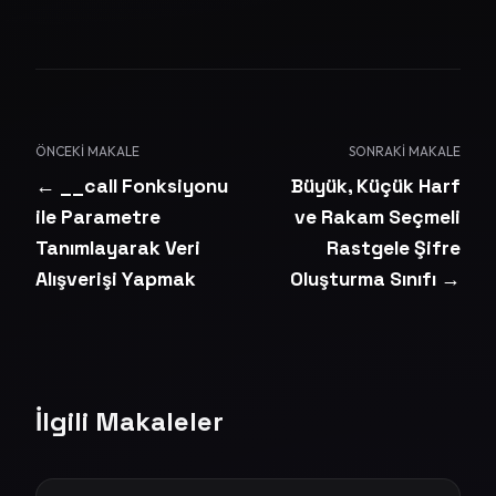
ÖNCEKI MAKALE
SONRAKI MAKALE
← __call Fonksiyonu
Büyük, Küçük Harf
ile Parametre
ve Rakam Seçmeli
Tanımlayarak Veri
Rastgele Şifre
Alışverişi Yapmak
Oluşturma Sınıfı →
İlgili Makaleler