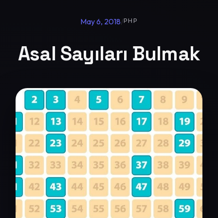
May 6, 2018
/
PHP
Asal Sayıları Bulmak