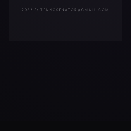
2026 // TEKNOSENATOR@GMAIL.COM