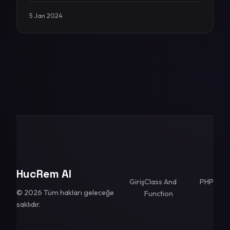
5 Jan 2024
HucRem AI
Giriş
Class And
PHP
© 2026 Tüm hakları geleceğe
Function
saklıdır.